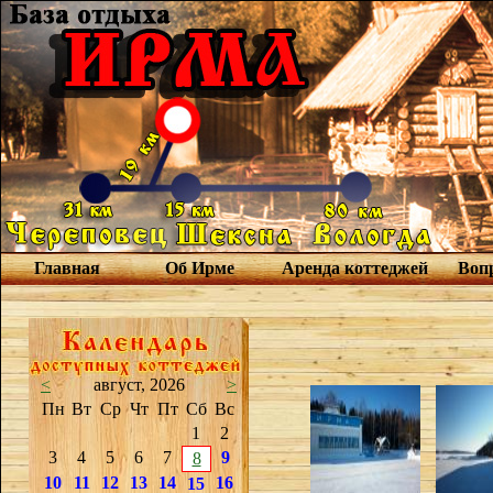
Главная
Об Ирме
Аренда коттеджей
Вопр
<
август, 2026
>
Пн
Вт
Ср
Чт
Пт
Сб
Вс
1
2
3
4
5
6
7
9
8
10
11
12
13
14
16
15