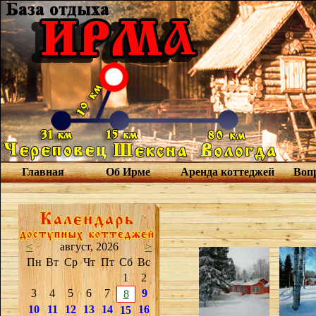
Главная
Об Ирме
Аренда коттеджей
Вопр
<
август, 2026
>
Пн
Вт
Ср
Чт
Пт
Сб
Вс
1
2
3
4
5
6
7
9
8
10
11
12
13
14
16
15