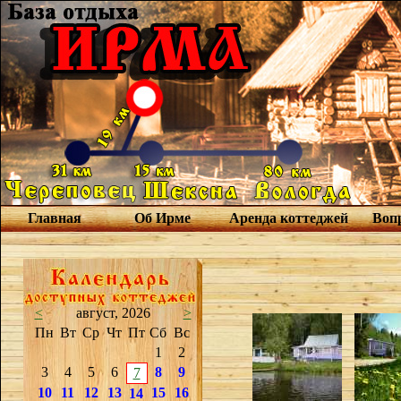
Главная
Об Ирме
Аренда коттеджей
Вопр
<
август, 2026
>
Пн
Вт
Ср
Чт
Пт
Сб
Вс
1
2
3
4
5
6
8
9
7
10
11
12
13
15
16
14