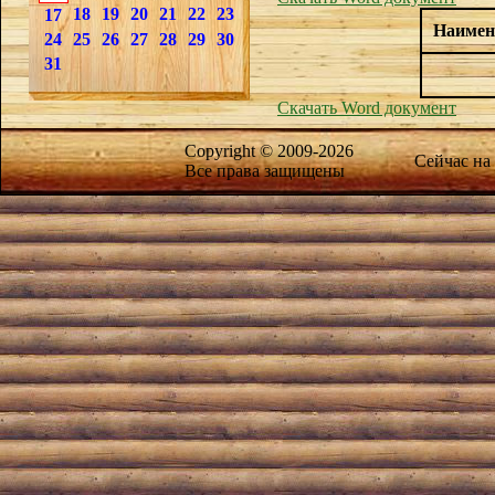
18
19
20
21
22
23
17
Наимен
24
25
26
27
28
29
30
31
Скачать Word документ
Copyright © 2009-2026
Сейчас на
Все права защищены