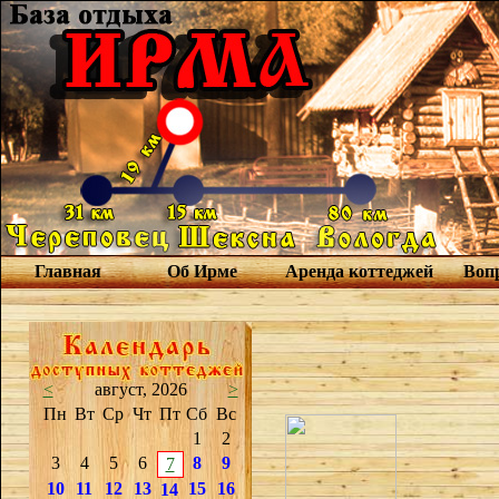
Главная
Об Ирме
Аренда коттеджей
Вопр
<
август, 2026
>
Пн
Вт
Ср
Чт
Пт
Сб
Вс
1
2
3
4
5
6
8
9
7
10
11
12
13
15
16
14