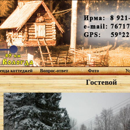
енда коттеджей
Вопрос-ответ
Фото
У
Гостевой