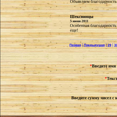
Объявляем благодарность
Шекснинцы
5 июня 2011
Особенная благодарность
еще!
|
|
|
Первая
Предыдущая
29
3
*
Введите имя 
*
Текс
Введите сумму чисел с 