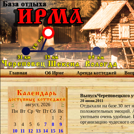
Главная
Об Ирме
Аренда коттеджей
Вопр
ВыпускЧереповецкого уч
20 июня 2011
<
август, 2026
>
Отдыхали на базе.30 лет 
Пн
Вт
Ср
Чт
Пт
Сб
Вс
положительных эмоций. А
уютныеи очень удобные. К
1
2
организацию чудесного о
3
4
5
6
7
8
9
10
11
12
13
14
15
16