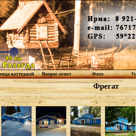
енда коттеджей
Вопрос-ответ
Фото
У
Фрегат