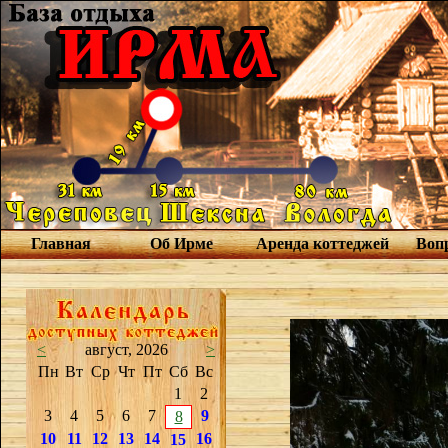
Главная
Об Ирме
Аренда коттеджей
Вопр
<
август, 2026
>
Пн
Вт
Ср
Чт
Пт
Сб
Вс
1
2
3
4
5
6
7
9
8
10
11
12
13
14
16
15