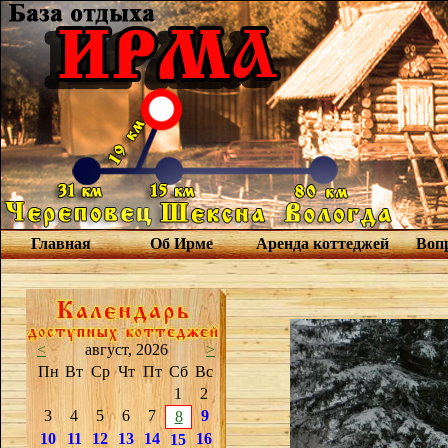
Главная
Об Ирме
Аренда коттеджей
Вопр
<
август, 2026
>
Пн
Вт
Ср
Чт
Пт
Сб
Вс
1
2
3
4
5
6
7
9
8
10
11
12
13
14
16
15