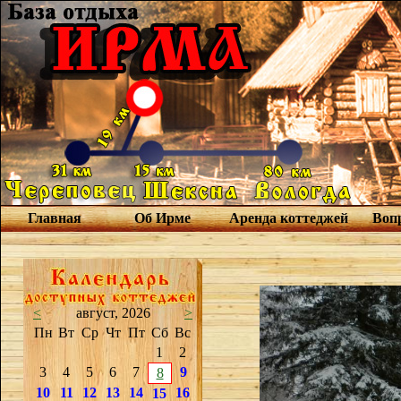
Главная
Об Ирме
Аренда коттеджей
Вопр
<
август, 2026
>
Пн
Вт
Ср
Чт
Пт
Сб
Вс
1
2
3
4
5
6
7
9
8
10
11
12
13
14
16
15